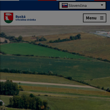
Slovenčina
Ruská
Menu
Oficiálna stránka