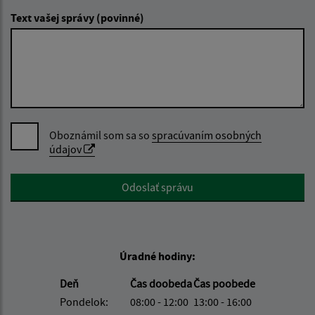
Text vašej správy (povinné)
Oboznámil som sa so
spracúvaním osobných
údajov
Google reCaptcha Response
Odoslať správu
Úradné hodiny:
Deň
Čas doobeda
Čas poobede
Pondelok:
08:00 - 12:00
13:00 - 16:00