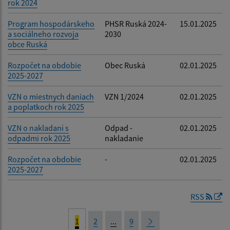
rok 2024
Program hospodárskeho
PHSR Ruská 2024-
15.01.2025
a sociálneho rozvoja
2030
obce Ruská
Rozpočet na obdobie
Obec Ruská
02.01.2025
2025-2027
VZN o miestnych daniach
VZN 1/2024
02.01.2025
a poplatkoch rok 2025
VZN o nakladaní s
Odpad -
02.01.2025
odpadmi rok 2025
nakladanie
Rozpočet na obdobie
-
02.01.2025
2025-2027
RSS
1
2
...
9