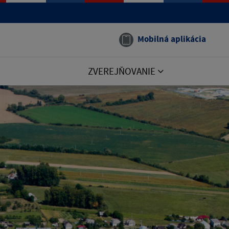
Mobilná aplikácia
ZVEREJŇOVANIE