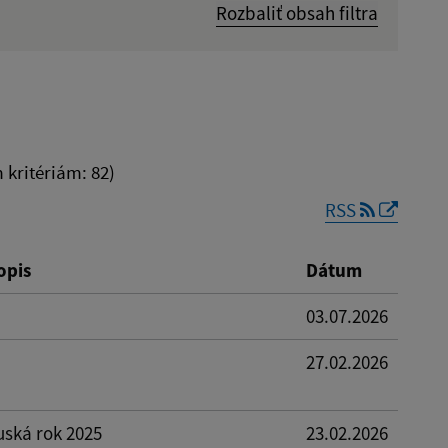
Rozbaliť obsah filtra
Dátum zverejnenia od:
kritériám: 82)
RSS
Reset
opis
Dátum
03.07.2026
27.02.2026
uská rok 2025
23.02.2026