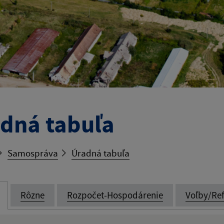
dná tabuľa
Samospráva
Úradná tabuľa
Rôzne
Rozpočet-Hospodárenie
Voľby/Re