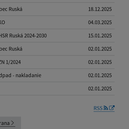
bec Ruská
18.12.2025
KO
04.03.2025
HSR Ruská 2024-2030
15.01.2025
bec Ruská
02.01.2025
ZN 1/2024
02.01.2025
dpad - nakladanie
02.01.2025
02.01.2025
RSS
rana