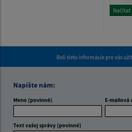
Načítať
Boli tieto informácie pre vás už
Napíšte nám:
Meno (povinné)
E-mailová 
Text vašej správy (povinné)