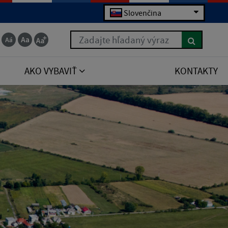
Slovenčina
Zadajte hľadaný výraz
AKO VYBAVIŤ
KONTAKTY