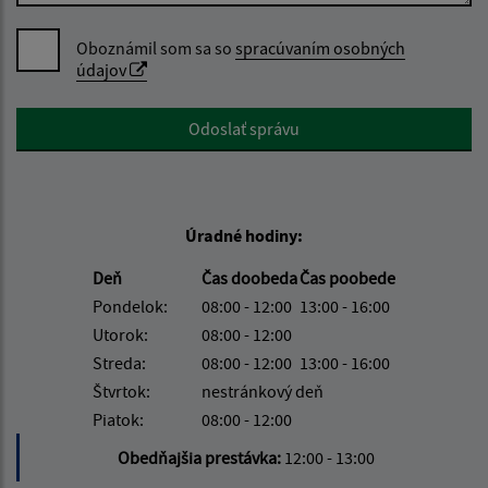
Oboznámil som sa so
spracúvaním osobných
údajov
Google reCaptcha Response
Odoslať správu
Úradné hodiny:
Deň
Čas doobeda
Čas poobede
Pondelok:
08:00 - 12:00
13:00 - 16:00
Utorok:
08:00 - 12:00
Streda:
08:00 - 12:00
13:00 - 16:00
Štvrtok:
nestránkový deň
Piatok:
08:00 - 12:00
Obedňajšia prestávka:
12:00 - 13:00