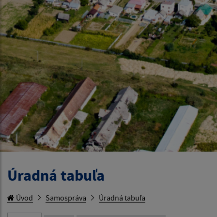
Úradná tabuľa
Úvod
Samospráva
Úradná tabuľa