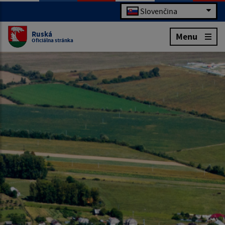
Slovenčina
Ruská
Menu
Oficiálna stránka