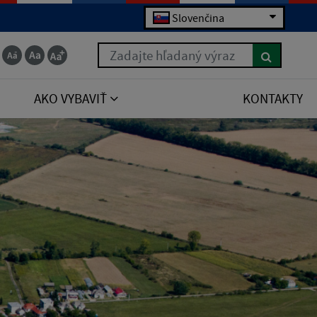
Slovenčina
Zadajte hľadaný výraz
AKO VYBAVIŤ
KONTAKTY