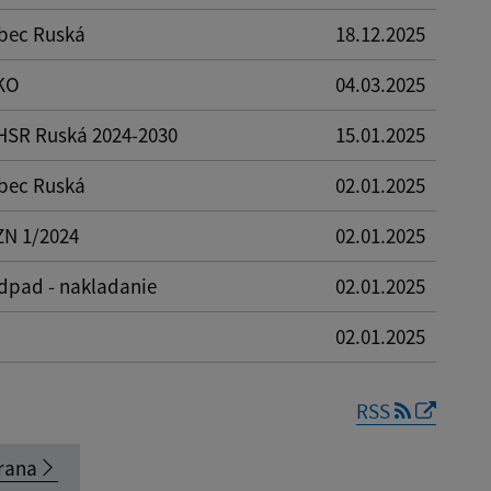
bec Ruská
18.12.2025
KO
04.03.2025
HSR Ruská 2024-2030
15.01.2025
bec Ruská
02.01.2025
ZN 1/2024
02.01.2025
dpad - nakladanie
02.01.2025
02.01.2025
RSS
rana