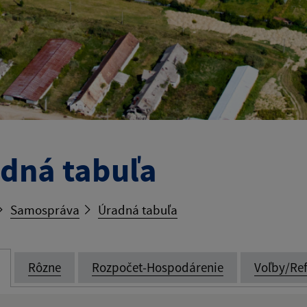
dná tabuľa
Samospráva
Úradná tabuľa
Rôzne
Rozpočet-Hospodárenie
Voľby/Re