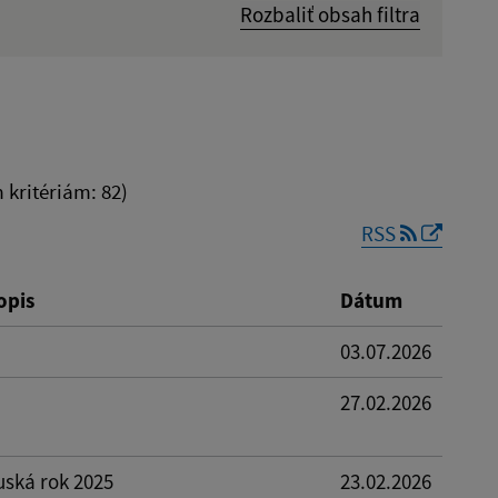
Rozbaliť obsah filtra
Dátum zverejnenia od:
kritériám: 82)
RSS
Reset
opis
Dátum
03.07.2026
27.02.2026
uská rok 2025
23.02.2026