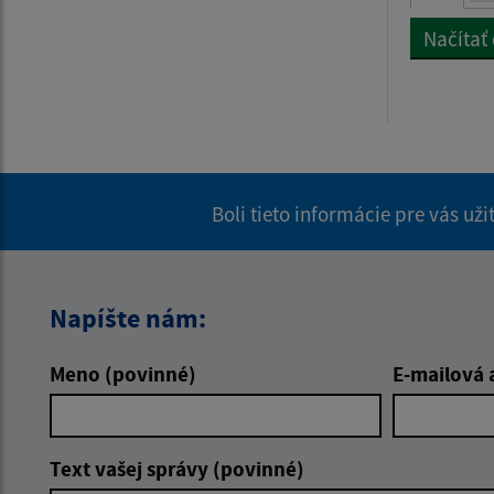
Načítať
Boli tieto informácie pre vás už
Napíšte nám:
Meno (povinné)
E-mailová 
Text vašej správy (povinné)