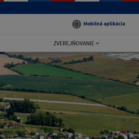
Mobilná aplikácia
ZVEREJŇOVANIE