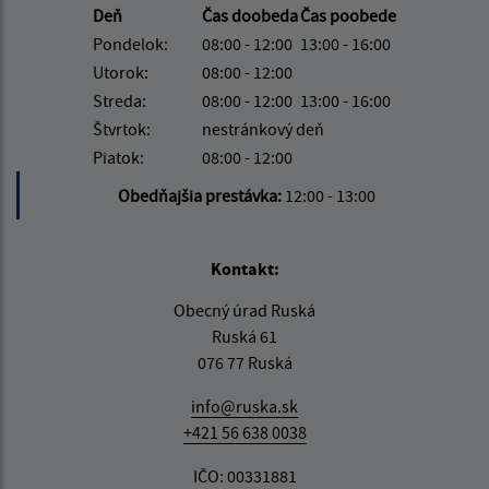
Deň
Čas doobeda
Čas poobede
Pondelok:
08:00 - 12:00
13:00 - 16:00
Utorok:
08:00 - 12:00
Streda:
08:00 - 12:00
13:00 - 16:00
Štvrtok:
nestránkový deň
Piatok:
08:00 - 12:00
Obedňajšia prestávka:
12:00 - 13:00
Kontakt:
Obecný úrad Ruská
Ruská 61
076 77 Ruská
info@ruska.sk
+421 56 638 0038
IČO: 00331881