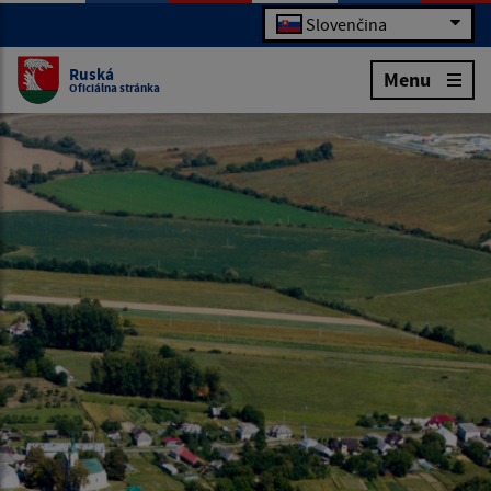
Slovenčina
Ruská
Menu
Oficiálna stránka