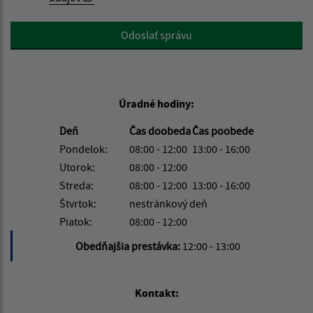
Google reCaptcha Response
Odoslať správu
Úradné hodiny:
Deň
Čas doobeda
Čas poobede
Pondelok:
08:00 - 12:00
13:00 - 16:00
Utorok:
08:00 - 12:00
Streda:
08:00 - 12:00
13:00 - 16:00
Štvrtok:
nestránkový deň
Piatok:
08:00 - 12:00
Obedňajšia prestávka:
12:00 - 13:00
Kontakt: