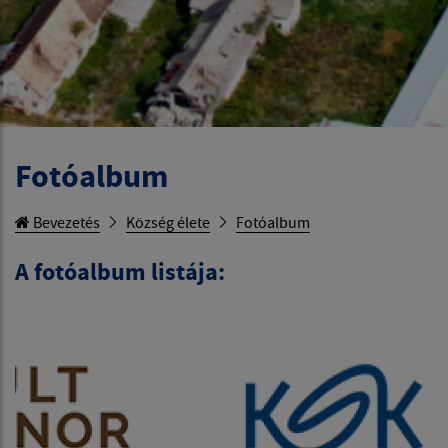
Fotóalbum
Bevezetés
Község élete
Fotóalbum
A fotóalbum listája: