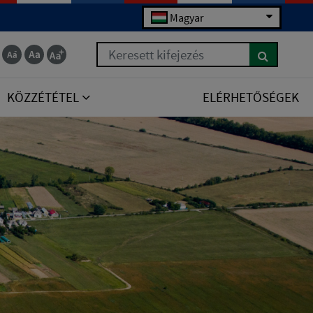
Magyar
Keresett kifejezés
KÖZZÉTÉTEL
ELÉRHETŐSÉGEK