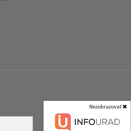
Nezobrazovať