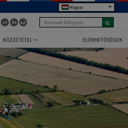
Magyar
Keresett kifejezés
KÖZZÉTÉTEL
ELÉRHETŐSÉGEK