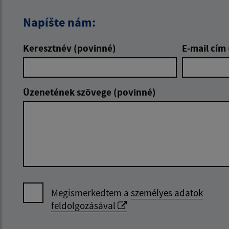
Napíšte nám:
Keresztnév (povinné)
E-mail cím
Üzenetének szövege (povinné)
Megismerkedtem a
személyes adatok
feldolgozásával