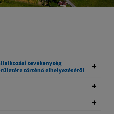
llalkozási tevékenység
ületére történő elhelyezéséről