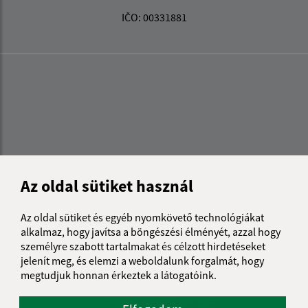
IČO: 00331881
Az oldal sütiket használ
Az oldal sütiket és egyéb nyomkövető technológiákat
alkalmaz, hogy javítsa a böngészési élményét, azzal hogy
személyre szabott tartalmakat és célzott hirdetéseket
jelenít meg, és elemzi a weboldalunk forgalmát, hogy
megtudjuk honnan érkeztek a látogatóink.
Az oldalról:
Hozzáférhetőségi nyilatkozat