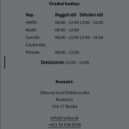
Úradné hodiny:
Nap
Reggeli idő
Délutáni idő
Hétfő:
08:00 - 12:00
13:00 - 16:00
Kedd:
08:00 - 12:00
Szerda:
08:00 - 12:00
13:00 - 16:00
Csütörtök:
-
Péntek:
08:00 - 12:00
Ebédszünet:
12:00 - 13:00
Kontakt:
Obecný úrad Dobóruszka
Ruská 61
076 77 Ruská
info@ruska.sk
+421 56 638 0038