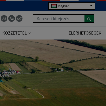
Magyar
Keresett kifejezés
KÖZZÉTÉTEL
ELÉRHETŐSÉGEK