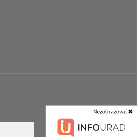
Nezobrazovať