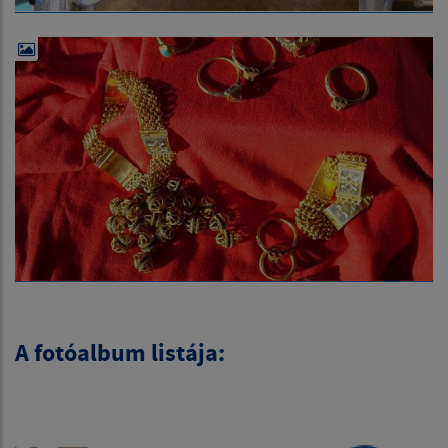
A fotóalbum listája: