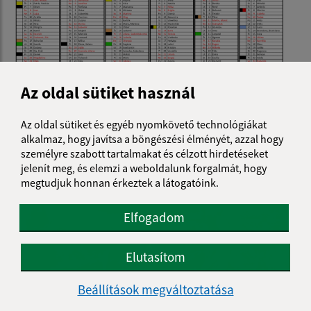
Az oldal sütiket használ
Az oldal sütiket és egyéb nyomkövető technológiákat
alkalmaz, hogy javítsa a böngészési élményét, azzal hogy
személyre szabott tartalmakat és célzott hirdetéseket
jelenít meg, és elemzi a weboldalunk forgalmát, hogy
megtudjuk honnan érkeztek a látogatóink.
Elfogadom
Elutasítom
Beállítások megváltoztatása