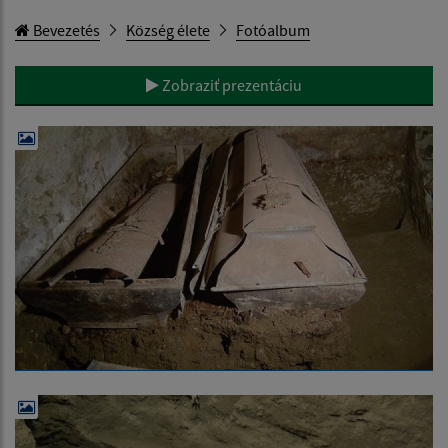
Bevezetés
Község élete
Fotóalbum
Zobraziť prezentáciu