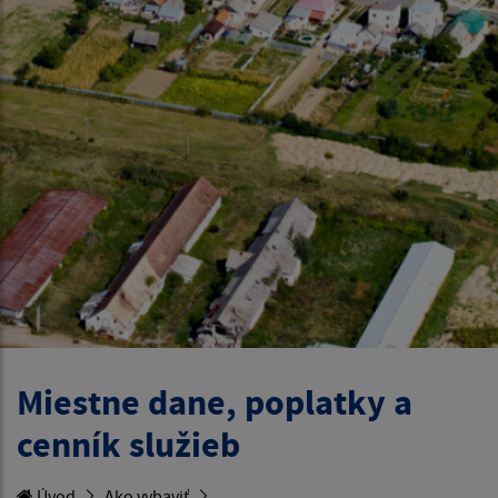
Miestne dane, poplatky a
cenník služieb
Úvod
Ako vybaviť