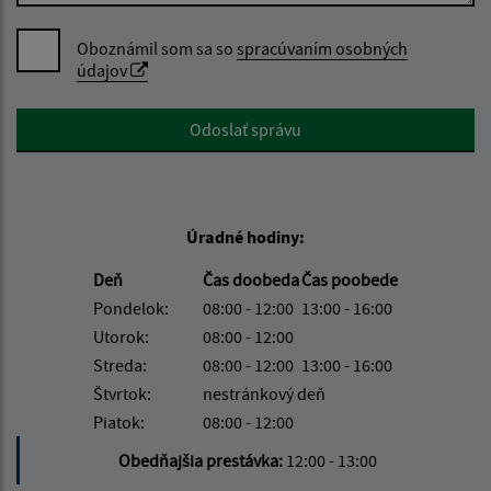
Oboznámil som sa so
spracúvaním osobných
údajov
Google reCaptcha Response
Odoslať správu
Úradné hodiny:
Deň
Čas doobeda
Čas poobede
Pondelok:
08:00 - 12:00
13:00 - 16:00
Utorok:
08:00 - 12:00
Streda:
08:00 - 12:00
13:00 - 16:00
Štvrtok:
nestránkový deň
Piatok:
08:00 - 12:00
Obedňajšia prestávka:
12:00 - 13:00