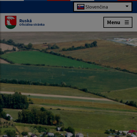
Slovenčina
Ruská
Menu
Oficiálna stránka