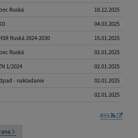
bec Ruská
18.12.2025
KO
04.03.2025
HSR Ruská 2024-2030
15.01.2025
bec Ruská
02.01.2025
ZN 1/2024
02.01.2025
dpad - nakladanie
02.01.2025
02.01.2025
RSS
rana