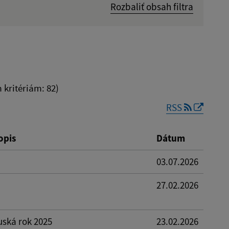
Rozbaliť obsah filtra
Dátum zverejnenia od:
kritériám: 82)
RSS
Reset
opis
Dátum
03.07.2026
27.02.2026
uská rok 2025
23.02.2026