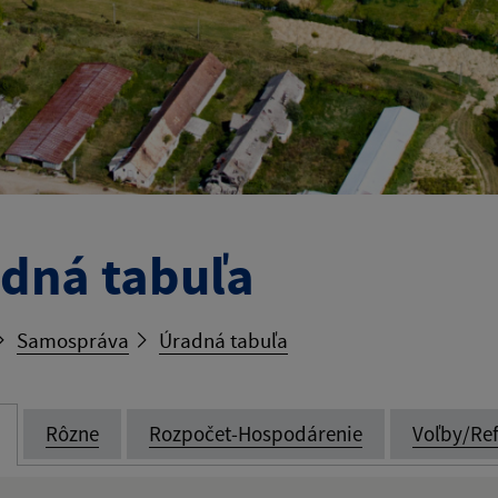
dná tabuľa
Samospráva
Úradná tabuľa
Rôzne
Rozpočet-Hospodárenie
Voľby/Re