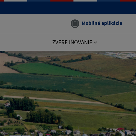
Mobilná aplikácia
ZVEREJŇOVANIE