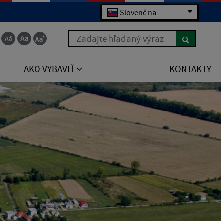
Slovenčina
Zadajte hľadaný výraz
AKO VYBAVIŤ
KONTAKTY