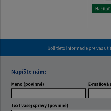
Načítať
Boli tieto informácie pre vás už
Napíšte nám:
Meno (povinné)
E-mailová 
Text vašej správy (povinné)