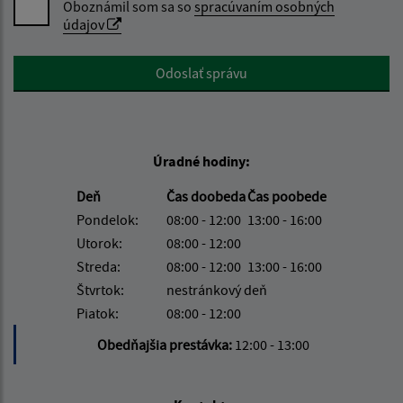
Oboznámil som sa so
spracúvaním osobných
údajov
Google reCaptcha Response
Odoslať správu
Úradné hodiny:
Deň
Čas doobeda
Čas poobede
Pondelok:
08:00 - 12:00
13:00 - 16:00
Utorok:
08:00 - 12:00
Streda:
08:00 - 12:00
13:00 - 16:00
Štvrtok:
nestránkový deň
Piatok:
08:00 - 12:00
Obedňajšia prestávka:
12:00 - 13:00