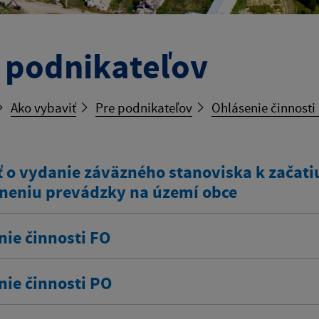
 podnikateľov
Ako vybaviť
Pre podnikateľov
Ohlásenie činnosti
 o vydanie záväzného stanoviska k začatiu
neniu prevádzky na území obce
nie činnosti FO
nie činnosti PO