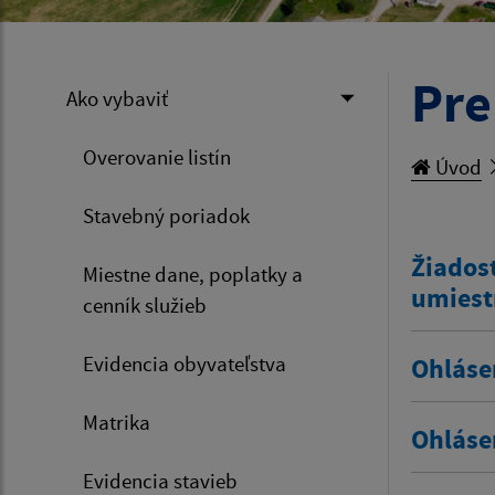
Pre
Ako vybaviť
Overovanie listín
Úvod
Stavebný poriadok
Žiadosť
Miestne dane, poplatky a
umiest
cenník služieb
Evidencia obyvateľstva
Ohláse
Matrika
Ohláse
Evidencia stavieb