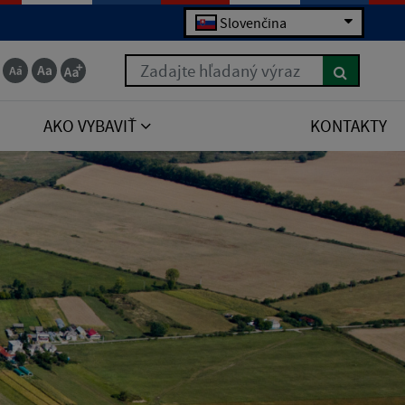
Slovenčina
Zadajte hľadaný výraz
AKO VYBAVIŤ
KONTAKTY