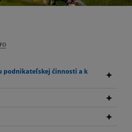
 FO
 podnikateľskej činnosti a k