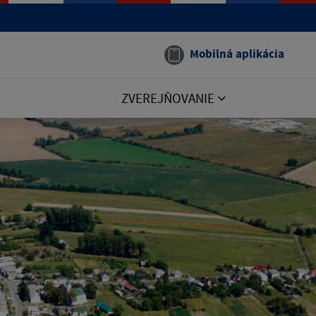
Mobilná aplikácia
ZVEREJŇOVANIE