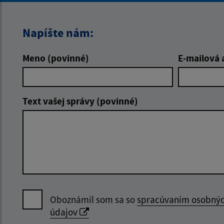
Napíšte nám:
Meno (povinné)
E-mailová 
Text vašej správy (povinné)
Oboznámil som sa so
spracúvaním osobný
údajov