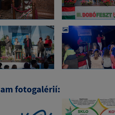
am fotogalérií: