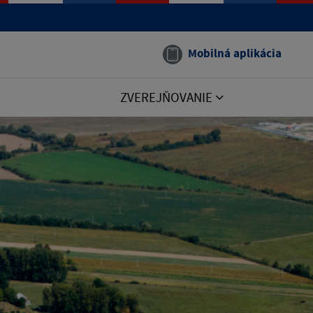
Mobilná aplikácia
ZVEREJŇOVANIE