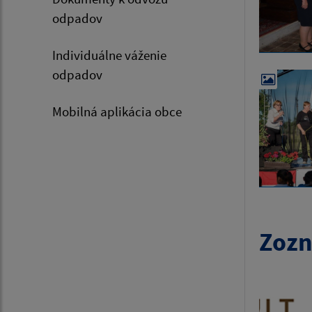
odpadov
Individuálne váženie
odpadov
Mobilná aplikácia obce
Zozn