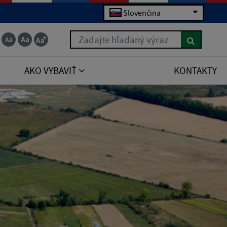
Slovenčina
Zadajte hľadaný výraz
AKO VYBAVIŤ
KONTAKTY