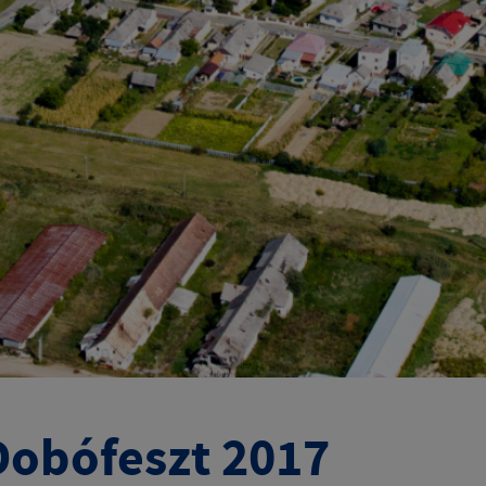
.Dobófeszt 2017