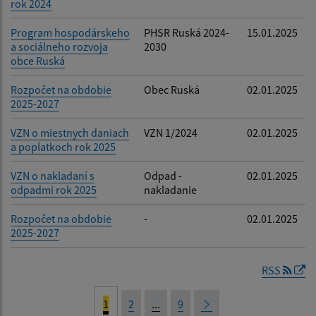
rok 2024
Program hospodárskeho
PHSR Ruská 2024-
15.01.2025
a sociálneho rozvoja
2030
obce Ruská
Rozpočet na obdobie
Obec Ruská
02.01.2025
2025-2027
VZN o miestnych daniach
VZN 1/2024
02.01.2025
a poplatkoch rok 2025
VZN o nakladaní s
Odpad -
02.01.2025
odpadmi rok 2025
nakladanie
Rozpočet na obdobie
-
02.01.2025
2025-2027
RSS
1
2
...
9