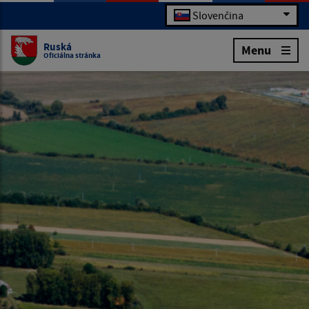
Slovenčina
Ruská
Menu
Oficiálna stránka