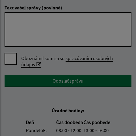
Text vašej správy (povinné)
Oboznámil som sa so
spracúvaním osobných
údajov
Google reCaptcha Response
Odoslať správu
Úradné hodiny:
Deň
Čas doobeda
Čas poobede
Pondelok:
08:00 - 12:00
13:00 - 16:00