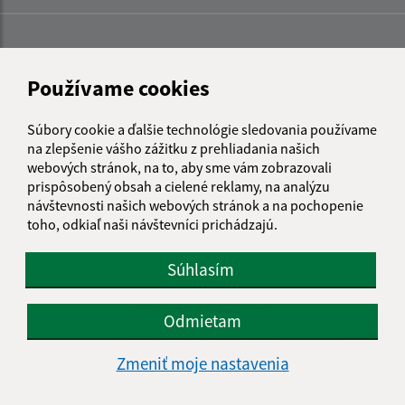
Používame cookies
Súbory cookie a ďalšie technológie sledovania používame
na zlepšenie vášho zážitku z prehliadania našich
webových stránok, na to, aby sme vám zobrazovali
prispôsobený obsah a cielené reklamy, na analýzu
návštevnosti našich webových stránok a na pochopenie
toho, odkiaľ naši návštevníci prichádzajú.
Súhlasím
Informácie o stránke:
Odmietam
Vyhlásenie o prístupnosti
Zmeniť moje nastavenia
Autorské práva
Ochrana osobných údajov