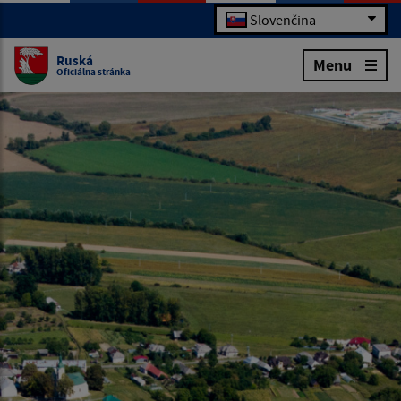
Slovenčina
Ruská
Menu
Oficiálna stránka