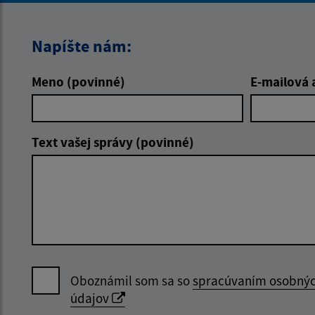
Napíšte nám:
Meno (povinné)
E-mailová 
Text vašej správy (povinné)
Oboznámil som sa so
spracúvaním osobný
údajov