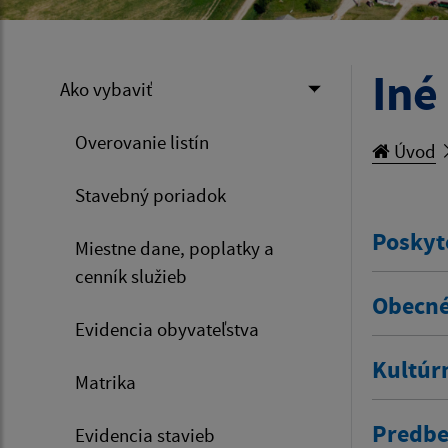
Iné
Ako vybaviť
Overovanie listín
Úvod
Stavebný poriadok
Poskyt
Miestne dane, poplatky a
cenník služieb
Obecné
Evidencia obyvateľstva
Kultúr
Matrika
Predbe
Evidencia stavieb