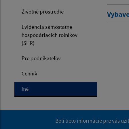
Životné prostredie
Vybave
Evidencia samostatne
hospodáriacich roľníkov
(SHR)
Pre podnikateľov
Cenník
Iné
Boli tieto informácie pre vás už