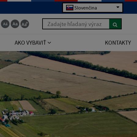
Slovenčina
Zadajte hľadaný výraz
AKO VYBAVIŤ
KONTAKTY