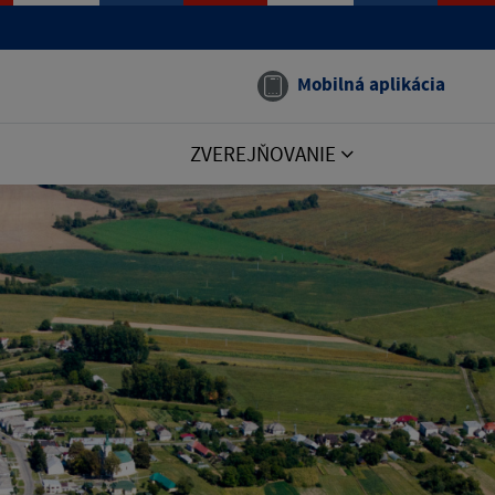
Mobilná aplikácia
ZVEREJŇOVANIE