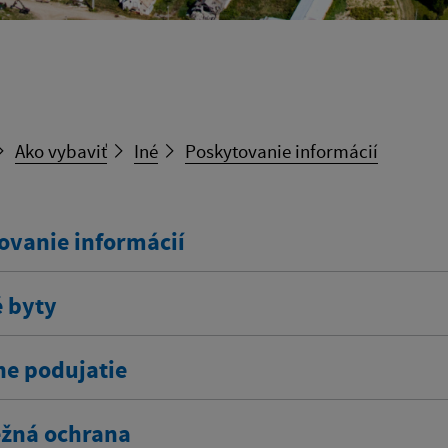
Ako vybaviť
Iné
Poskytovanie informácií
ovanie informácií
 byty
ne podujatie
žná ochrana