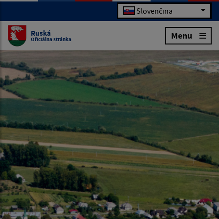
Slovenčina
Ruská
Menu
Oficiálna stránka