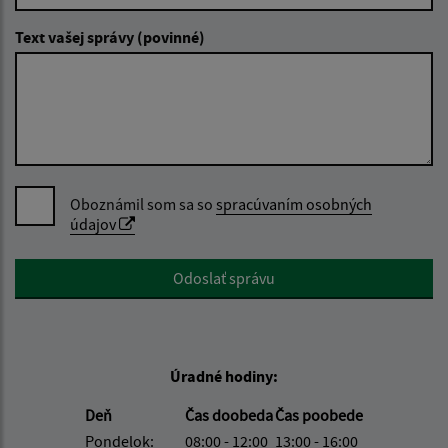
Text vašej správy (povinné)
Oboznámil som sa so
spracúvaním osobných
údajov
Google reCaptcha Response
Odoslať správu
Úradné hodiny:
Deň
Čas doobeda
Čas poobede
Pondelok:
08:00 - 12:00
13:00 - 16:00