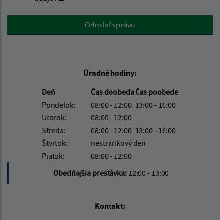
Google reCaptcha Response
Odoslať správu
Úradné hodiny:
Deň
Čas doobeda
Čas poobede
Pondelok:
08:00 - 12:00
13:00 - 16:00
Utorok:
08:00 - 12:00
Streda:
08:00 - 12:00
13:00 - 16:00
Štvrtok:
nestránkový deň
Piatok:
08:00 - 12:00
Obedňajšia prestávka:
12:00 - 13:00
Kontakt: