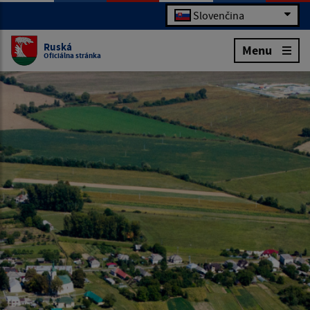
Slovenčina
Ruská
Menu
Oficiálna stránka