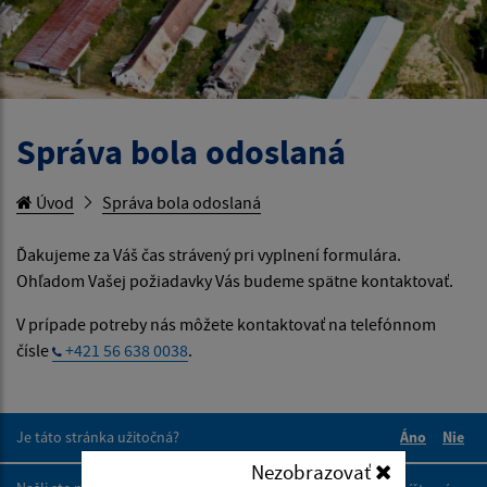
Správa bola odoslaná
Úvod
Správa bola odoslaná
Ďakujeme za Váš čas strávený pri vyplnení formulára.
Ohľadom Vašej požiadavky Vás budeme spätne kontaktovať.
V prípade potreby nás môžete kontaktovať na telefónnom
čísle
+421 56 638 0038
.
Je táto stránka užitočná?
Áno
Nie
Boli tieto 
Boli 
Nezobrazovať