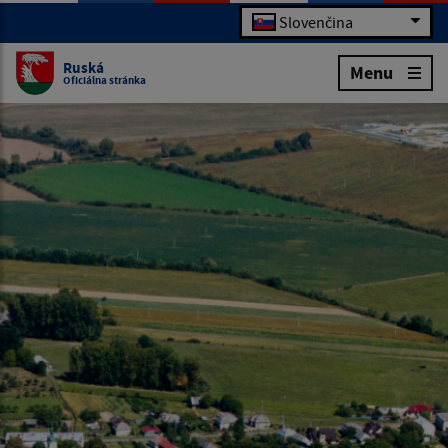
Slovenčina
Ruská
Menu
Oficiálna stránka