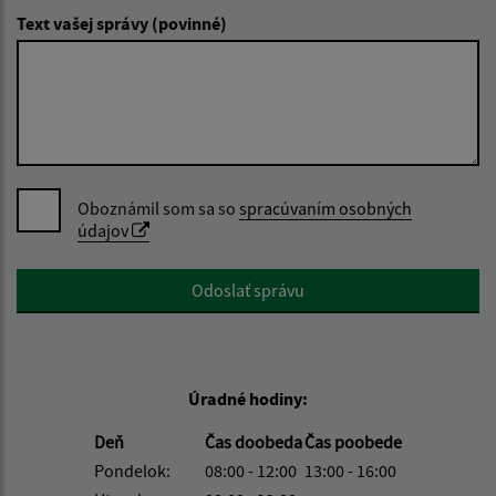
Text vašej správy (povinné)
Oboznámil som sa so
spracúvaním osobných
údajov
Google reCaptcha Response
Odoslať správu
Úradné hodiny:
Deň
Čas doobeda
Čas poobede
Pondelok:
08:00 - 12:00
13:00 - 16:00