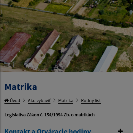
Matrika
Úvod
Ako vybaviť
Matrika
Rodný list
Legislatíva Zákon č. 154/1994 Zb. o matrikách
Kontakt a Otváracie hodiny