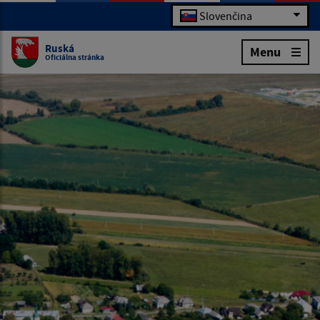
Slovenčina
Ruská
Menu
Oficiálna stránka