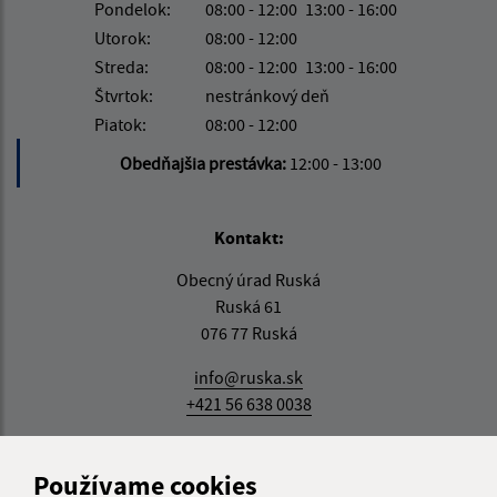
Pondelok:
08:00 - 12:00
13:00 - 16:00
Utorok:
08:00 - 12:00
Streda:
08:00 - 12:00
13:00 - 16:00
Štvrtok:
nestránkový deň
Piatok:
08:00 - 12:00
Obedňajšia prestávka:
12:00 - 13:00
Kontakt:
Obecný úrad Ruská
Ruská 61
076 77 Ruská
info@ruska.sk
+421 56 638 0038
IČO: 00331881
Používame cookies