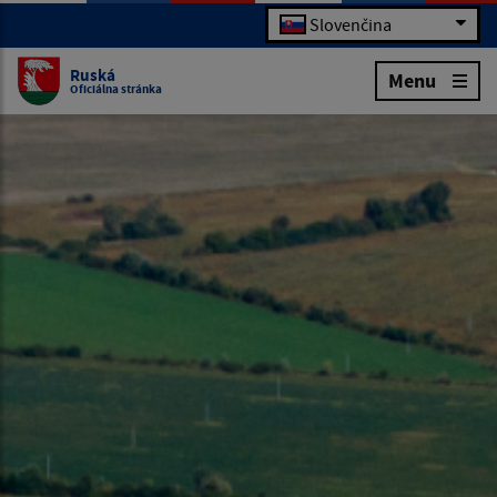
Slovenčina
Ruská
Menu
Oficiálna stránka