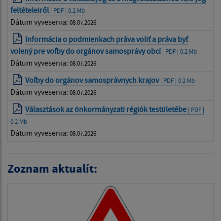
feltételeiről
| PDF | 0.2 Mb
Dátum vyvesenia:
08.07.2026
Informácia o podmienkach práva voliť a práva byť
volený pre voľby do orgánov samosprávy obcí
| PDF | 0.2 Mb
Dátum vyvesenia:
08.07.2026
Voľby do orgánov samosprávnych krajov
| PDF | 0.2 Mb
Dátum vyvesenia:
08.07.2026
Választások az önkormányzati régiók testületébe
| PDF |
0.2 Mb
Dátum vyvesenia:
08.07.2026
Zoznam aktualít: