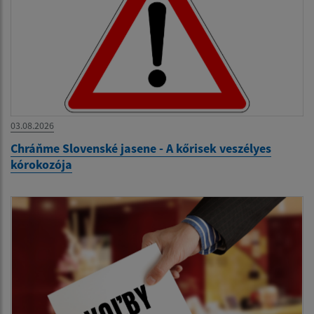
03.08.2026
Chráňme Slovenské jasene - A kőrisek veszélyes
kórokozója