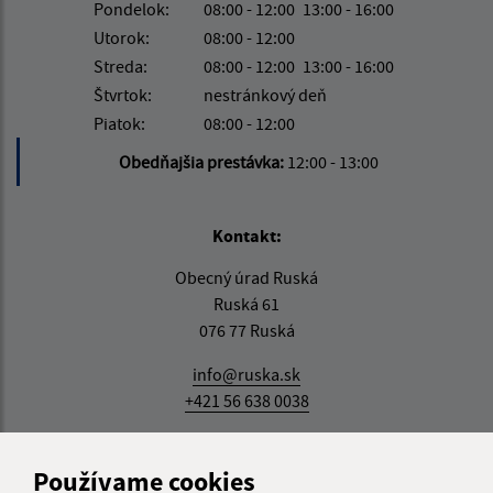
Pondelok:
08:00 - 12:00
13:00 - 16:00
Utorok:
08:00 - 12:00
Streda:
08:00 - 12:00
13:00 - 16:00
Štvrtok:
nestránkový deň
Piatok:
08:00 - 12:00
Obedňajšia prestávka:
12:00 - 13:00
Kontakt:
Obecný úrad Ruská
Ruská 61
076 77 Ruská
info@ruska.sk
+421 56 638 0038
IČO: 00331881
Používame cookies