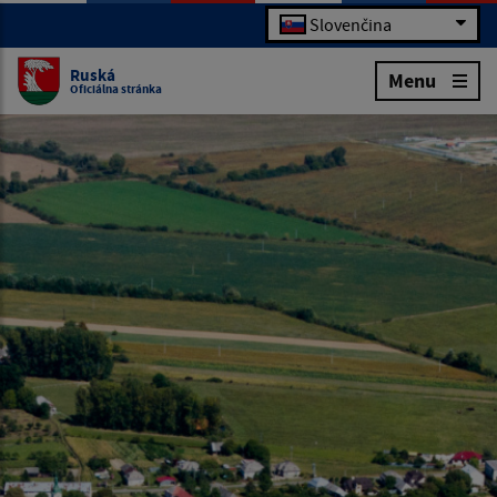
Slovenčina
Ruská
Menu
Oficiálna stránka