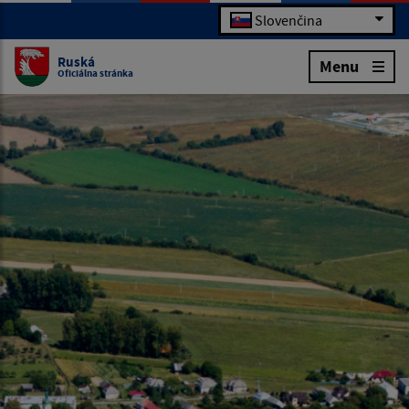
Slovenčina
Ruská
Menu
Oficiálna stránka