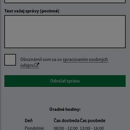
Text vašej správy (povinné)
Oboznámil som sa so
spracúvaním osobných
údajov
Google reCaptcha Response
Odoslať správu
Úradné hodiny:
Deň
Čas doobeda
Čas poobede
Pondelok:
08:00 - 12:00
13:00 - 16:00