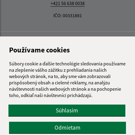
+421 56 638 0038
IČO: 00331881
Používame cookies
Súbory cookie a ďalšie technológie sledovania používame
na zlepšenie vášho zážitku z prehliadania našich
webových stránok, na to, aby sme vám zobrazovali
prispôsobený obsah a cielené reklamy, na analýzu
návštevnosti našich webových stránok a na pochopenie
toho, odkiaľ naši návštevníci prichádzajú.
Súhlasím
Odmietam
Informácie o stránke: