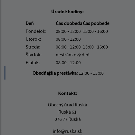
Úradné hodiny:
Deň
Čas doobeda
Čas poobede
Pondelok:
08:00 - 12:00
13:00 - 16:00
Utorok:
08:00 - 12:00
Streda:
08:00 - 12:00
13:00 - 16:00
Štvrtok:
nestránkový deň
Piatok:
08:00 - 12:00
Obedňajšia prestávka:
12:00 - 13:00
Kontakt:
Obecný úrad Ruská
Ruská 61
076 77 Ruská
info@ruska.sk