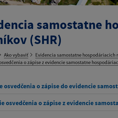
dencia samostatne h
níkov (SHR)
Ako vybaviť
Evidencia samostatne hospodáriacich r
osvedčenia o zápise z evidencie samostatne hospodáriac
e osvedčenia o zápise do evidencie samos
ie osvedčenia o zápise z evidencie samost