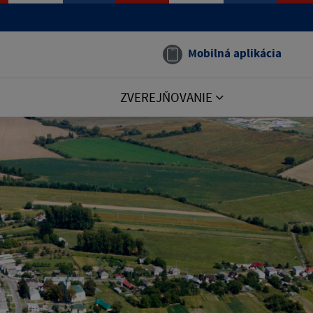
Mobilná aplikácia
ZVEREJŇOVANIE