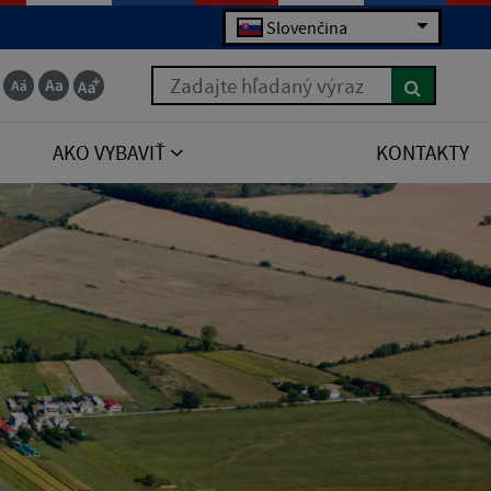
Slovenčina
Zadajte hľadaný výraz
AKO VYBAVIŤ
KONTAKTY