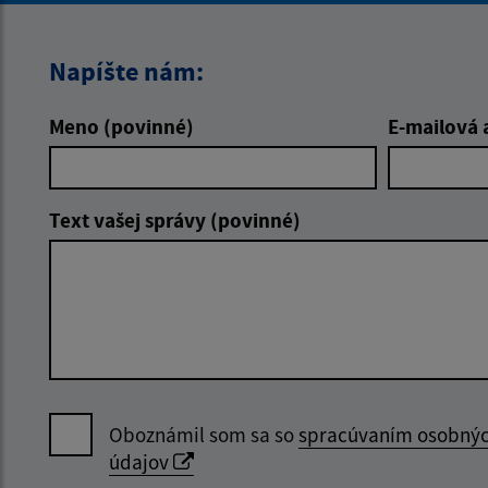
Napíšte nám:
Meno (povinné)
E-mailová 
Text vašej správy (povinné)
Oboznámil som sa so
spracúvaním osobný
údajov