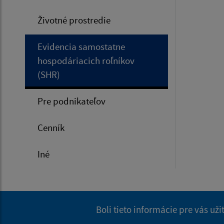
Životné prostredie
Evidencia samostatne
hospodáriacich roľníkov
(SHR)
Pre podnikateľov
Cenník
Iné
Boli tieto informácie pre vás už